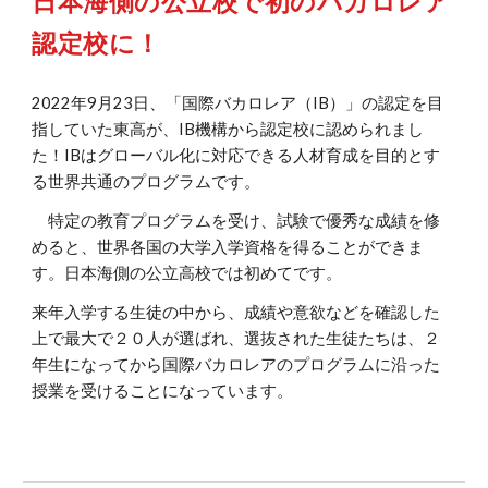
日本海側の公立校で初のバカロレア
認定校に！
2022年9月23日、「国際バカロレア（IB）」の認定を目
指していた東高が、IB機構から認定校に認められまし
た！IBはグローバル化に対応できる人材育成を目的とす
る世界共通のプログラムです。
特定の教育プログラムを受け、試験で優秀な成績を修
めると、世界各国の大学入学資格を得ることができま
す。日本海側の公立高校では初めてです。
来年入学する生徒の中から、成績や意欲などを確認した
上で最大で２０人が選ばれ、選抜された生徒たちは、２
年生になってから国際バカロレアのプログラムに沿った
授業を受けることになっています。