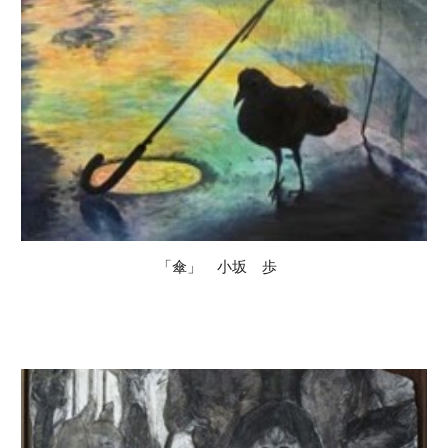
「傘」 小坂 歩