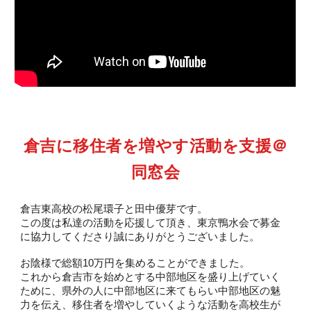
倉吉に移住者を増やす活動を支援＠
同窓会
倉吉東高校の松尾環子と田中優芽です。
この度は私達の活動を応援して頂き、東京鴨水会で募金
に協力してくださり誠にありがとうございました。
お陰様で総額10万円を集めることができました。
これから倉吉市を始めとする中部地区を盛り上げていく
ために、県外の人に中部地区に来てもらい中部地区の魅
力を伝え、移住者を増やしていくような活動を高校生が