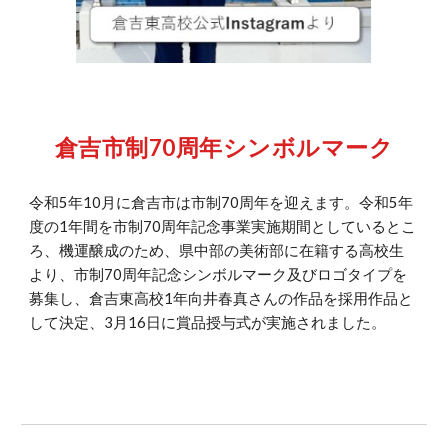
倉吉市制70周年シンボルマーク
令和5年10月に倉吉市は市制70周年を迎えます。令和5年
度の1年間を市制70周年記念事業実施期間としているとこ
ろ、機運醸成のため、県中部の美術部に在籍する高校生
より、市制70周年記念シンボルマーク及びロゴタイプを
募集し、倉吉東高校1年向井春真さんの作品を採用作品と
して決定、3月16日に賞品授与式が実施されました。