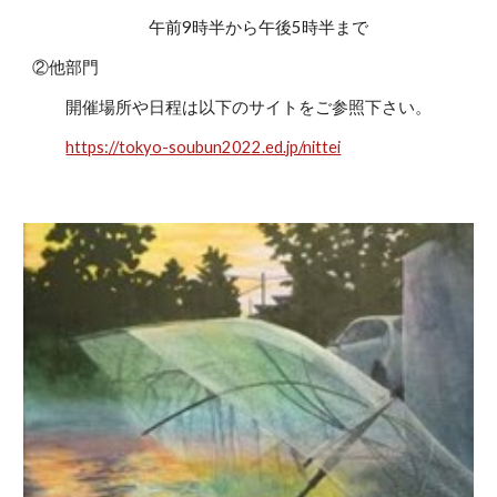
午前9時半から午後5時半まで
②他部門
開催場所や日程は以下のサイトをご参照下さい。
https://tokyo-soubun2022.ed.jp/nittei